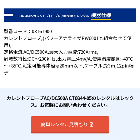
機器仕様
CT6844-05 カレントプローブAC/DC500Aのレンタル
型番コード：03161900
カレントプローブ,(パワーアナライザPW6001と組合わせて使
用),
定格電流:AC/DC500A,最大入力電流:720Arms,
周波数特性:DC～200kHz,出力電圧:4mV/A,使用温度範囲:-40℃
～+85℃,測定可能導体径:φ20mm以下,ケーブル長:3m,12pin端
子
カレントプローブAC/DC500A CT6844-05のレンタルはレック
ス。お気軽にお問い合わせください。
簡単レンタル見積もり