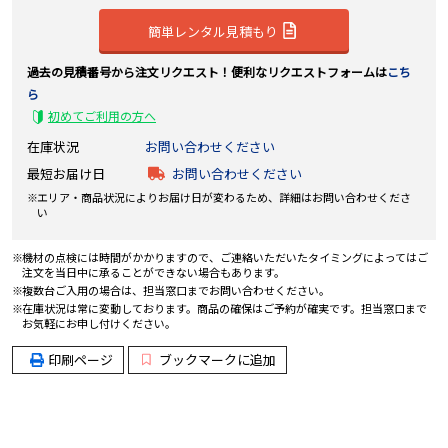
簡単レンタル見積もり
過去の見積番号から注文リクエスト！便利なリクエストフォームは
こち
ら
初めてご利用の方へ
在庫状況
お問い合わせください
最短お届け日
お問い合わせください
エリア・商品状況によりお届け日が変わるため、詳細はお問い合わせくださ
い
機材の点検には時間がかかりますので、ご連絡いただいたタイミングによってはご
注文を当日中に承ることができない場合もあります。
複数台ご入用の場合は、担当窓口までお問い合わせください。
在庫状況は常に変動しております。商品の確保はご予約が確実です。担当窓口まで
お気軽にお申し付けください。
印刷ページ
ブックマークに追加