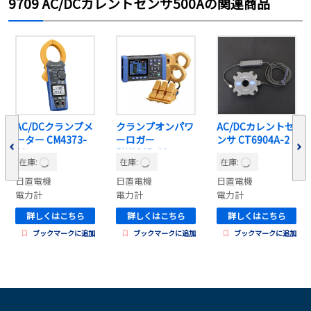
9709 AC/DCカレントセンサ500Aの関連商品
AC/DCクランプメ
クランプオンパワ
AC/DCカレントセ
ーター CM4373-
ーロガー
ンサ CT6904A-2
50
PW3365-10
在庫:
在庫:
在庫:
日置電機
日置電機
日置電機
電力計
電力計
電力計
詳しくはこちら
詳しくはこちら
詳しくはこちら
ブックマークに追加
ブックマークに追加
ブックマークに追加