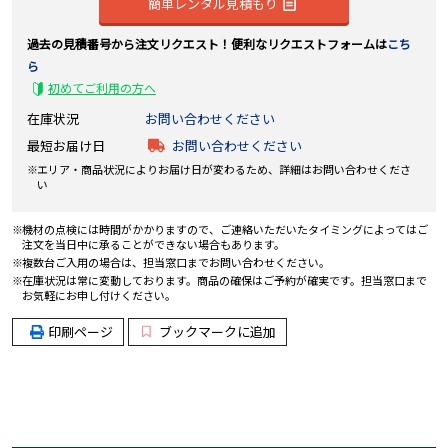
簡単レンタル見積もり
過去の見積番号から注文リクエスト！便利なリクエストフォームは
こち
ら
初めてご利用の方へ
在庫状況
お問い合わせください
最短お届け日
お問い合わせください
エリア・商品状況によりお届け日が変わるため、詳細はお問い合わせくださ
い
機材の点検には時間がかかりますので、ご連絡いただいたタイミングによってはご
注文を当日中に承ることができない場合もあります。
複数台ご入用の場合は、担当窓口までお問い合わせください。
在庫状況は常に変動しております。商品の確保はご予約が確実です。担当窓口まで
お気軽にお申し付けください。
印刷ページ
ブックマークに追加