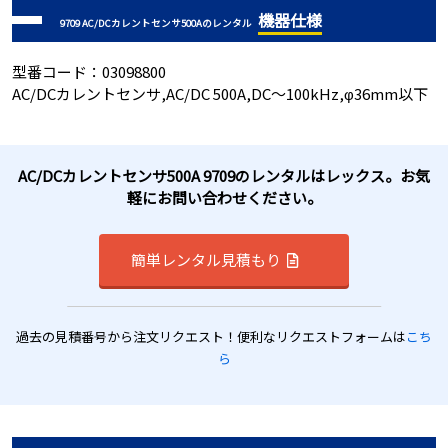
機器仕様
9709 AC/DCカレントセンサ500Aのレンタル
型番コード：03098800
AC/DCカレントセンサ,AC/DC 500A,DC～100kHz,φ36mm以下
AC/DCカレントセンサ500A 9709のレンタルはレックス。お気
軽にお問い合わせください。
簡単レンタル見積もり
過去の見積番号から注文リクエスト！便利なリクエストフォームは
こち
ら