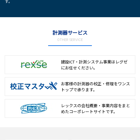
す。
計測器サービス
OTHER SERVICE
建設ICT・計測システム事業は
レグゼ
にお任せください。
お客様の計測器の校正・修理を
ワンス
トップで承ります。
レックスの会社概要・事業内容をまと
めた
コーポレートサイトです。