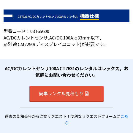
機器仕様
CT7631 AC/DCカレントセンサ100Aのレンタル
型番コード：03165600
AC/DCカレントセンサ,AC/DC 100A,φ33mm以下,
※別途 CM7290(ディスプレイユニット)が必要です。
AC/DCカレントセンサ100A CT7631のレンタルはレックス。お
気軽にお問い合わせください。
簡単レンタル見積もり
過去の見積番号から注文リクエスト！便利なリクエストフォームは
こち
ら