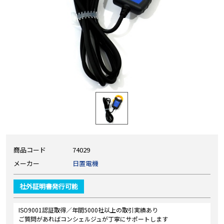
商品コード
74029
メーカー
日置電機
社外証明書発行可能
ISO9001認証取得／年間5000社以上の取引実績あり
ご質問があればコンシェルジュが丁寧にサポートします