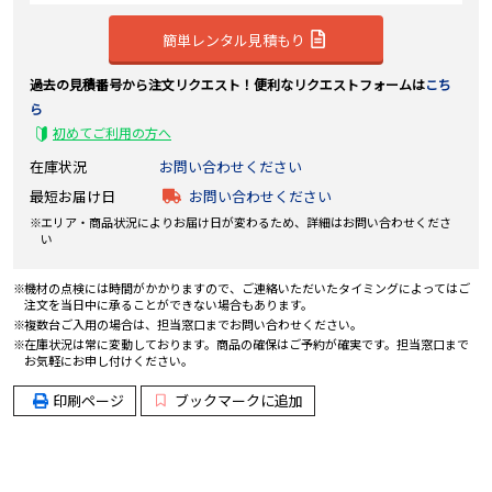
簡単レンタル見積もり
過去の見積番号から注文リクエスト！便利なリクエストフォームは
こち
ら
初めてご利用の方へ
在庫状況
お問い合わせください
最短お届け日
お問い合わせください
エリア・商品状況によりお届け日が変わるため、詳細はお問い合わせくださ
い
機材の点検には時間がかかりますので、ご連絡いただいたタイミングによってはご
注文を当日中に承ることができない場合もあります。
複数台ご入用の場合は、担当窓口までお問い合わせください。
在庫状況は常に変動しております。商品の確保はご予約が確実です。担当窓口まで
お気軽にお申し付けください。
印刷ページ
ブックマークに追加