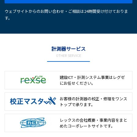
ウェブサイトからのお問い合わせ・ご相談は24時間受け付けておりま
す。
計測器サービス
OTHER SERVICE
建設ICT・計測システム事業は
レグゼ
にお任せください。
お客様の計測器の校正・修理を
ワンス
トップで承ります。
レックスの会社概要・事業内容をまと
めた
コーポレートサイトです。