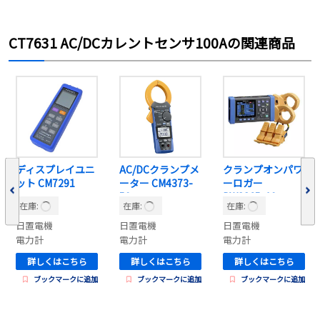
CT7631 AC/DCカレントセンサ100Aの関連商品
ディスプレイユニ
AC/DCクランプメ
クランプオンパワ
ット CM7291
ーター CM4373-
ーロガー
50
PW3365-10
在庫:
在庫:
在庫:
日置電機
日置電機
日置電機
電力計
電力計
電力計
詳しくはこちら
詳しくはこちら
詳しくはこちら
ブックマークに追加
ブックマークに追加
ブックマークに追加