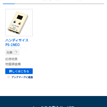
ハンディサイス
PS-1NEO
MODEL-1818
在庫:
応用地質
地盤調査機
詳しくはこちら
ブックマークに追加