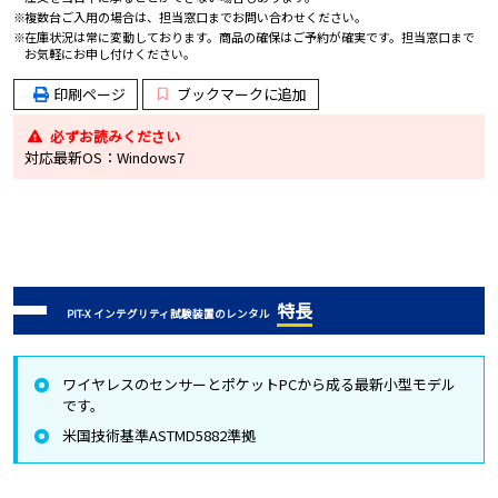
複数台ご入用の場合は、担当窓口までお問い合わせください。
在庫状況は常に変動しております。商品の確保はご予約が確実です。担当窓口まで
お気軽にお申し付けください。
印刷ページ
ブックマークに追加
必ずお読みください
対応最新OS：Windows7
特長
PIT-X インテグリティ試験装置のレンタル
ワイヤレスのセンサーとポケットPCから成る最新小型モデル
です。
米国技術基準ASTMD5882準拠