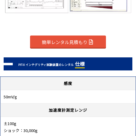
簡単レンタル見積もり
仕様
PIT-X インテグリティ試験装置のレンタル
感度
50mV/g
加速度計測定レンジ
±100g
ショック：30,000g