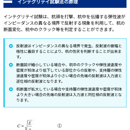
インテグリテイ試験法の原理
インテグリテイ試験は、杭頭を打撃、杭中を伝播する弾性波が
インピーダンスの異なる境界で反射する現象を利用して、杭の
断面変化、杭中のクラック等を判定することができます。
反射波はインピーダンスの異なる境界で発生、反射波の振幅と
極性に着目することにより、杭の性状を判断することが出来ま
す。
断面図が縮小している場合や、杭中のクラックや弾性波速度や
密度が杭体より低下している部位からの反射や、支持層の弾性
波速度や密度が杭体より小さい場合の先端の反射波は入力波と
逆位相の反射波となります。
杭断面が拡大している場合や支持層の弾性波速度や密度が杭体
より大きい場合の先端の反射波は入力波と同位相の反射波とな
ります。