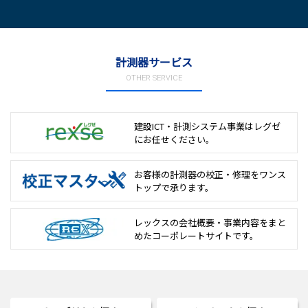
計測器サービス
OTHER SERVICE
建設ICT・計測システム事業は
レグゼ
にお任せください。
お客様の計測器の校正・修理を
ワンス
トップで承ります。
レックスの会社概要・事業内容をまと
めた
コーポレートサイトです。