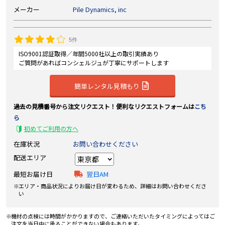
メーカー
Pile Dynamics, inc
5件
ISO9001認証取得／年間5000社以上の取引実績あり
ご質問があればコンシェルジュが丁寧にサポートします
簡単レンタル見積もり
過去の見積番号から注文リクエスト！便利なリクエストフォームは
こち
ら
初めてご利用の方へ
在庫状況
お問い合わせください
配送エリア
最短お届け日
翌日AM
エリア・商品状況によりお届け日が変わるため、詳細はお問い合わせくださ
い
機材の点検には時間がかかりますので、ご連絡いただいたタイミングによってはご
注文を当日中に承ることができない場合もあります。