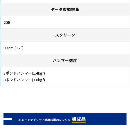
データ収録容量
2GB
スクリーン
9.4cm (3.7“)
ハンマー感度
3ポンドハンマー(1.4kgf)
8ポンドハンマー(3.6kgf)
構成品
PIT-X インテグリティ試験装置のレンタル