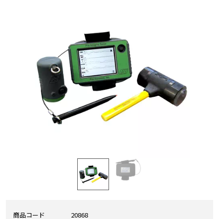
商品コード
20868