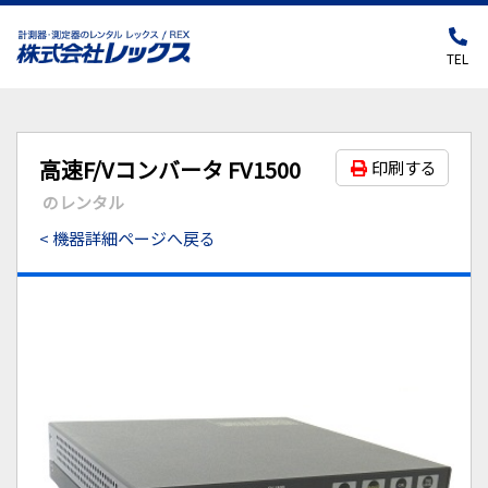
TEL
高速F/Vコンバータ FV1500
印刷する
のレンタル
< 機器詳細ページへ戻る