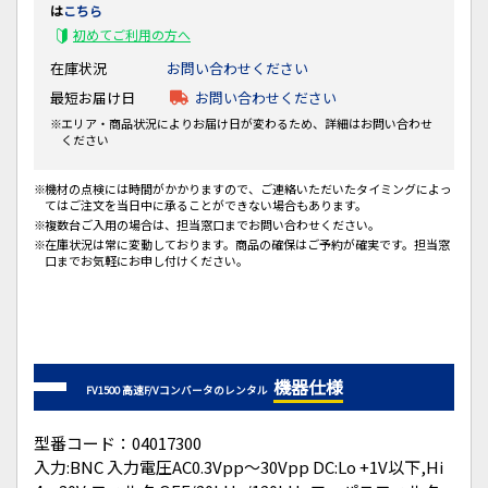
は
こちら
初めてご利用の方へ
在庫状況
お問い合わせください
最短お届け日
お問い合わせください
エリア・商品状況によりお届け日が変わるため、詳細はお問い合わせ
ください
機材の点検には時間がかかりますので、ご連絡いただいたタイミングによっ
てはご注文を当日中に承ることができない場合もあります。
複数台ご入用の場合は、担当窓口までお問い合わせください。
在庫状況は常に変動しております。商品の確保はご予約が確実です。担当窓
口までお気軽にお申し付けください。
機器仕様
FV1500 高速F/Vコンバータのレンタル
型番コード：04017300
入力:BNC 入力電圧AC0.3Vpp～30Vpp DC:Lo +1V以下,Hi