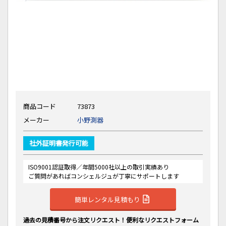
商品コード
73873
メーカー
小野測器
社外証明書発行可能
ISO9001認証取得／年間5000社以上の取引実績あり
ご質問があればコンシェルジュが丁寧にサポートします
簡単レンタル見積もり
過去の見積番号から注文リクエスト！便利なリクエストフォーム