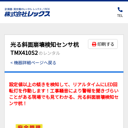
TEL
光る斜面崩壊検知センサ杭
印刷する
TMX410S2
のレンタル
< 機器詳細ページへ戻る
設定値以上の傾きを検知して、リアルタイムにLED回
転灯を作動します！工事騒音により警報を聞きづらい
ことがある現場でも見てわかる、光る斜面崩壊検知セ
ンサ杭！