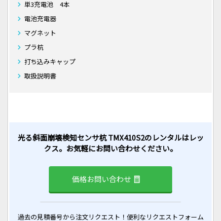
単3充電池 4本
電池充電器
マグネット
プラ杭
打ち込みキャップ
取扱説明書
光る斜面崩壊検知センサ杭 TMX410S2のレンタルはレッ
クス。お気軽にお問い合わせください。
価格お問い合わせ
過去の見積番号から注文リクエスト！便利なリクエストフォーム