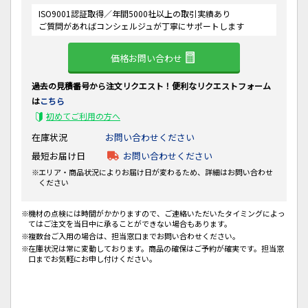
ISO9001認証取得／年間5000社以上の取引実績あり
ご質問があればコンシェルジュが丁寧にサポートします
価格お問い合わせ
過去の見積番号から注文リクエスト！便利なリクエストフォーム
は
こちら
初めてご利用の方へ
在庫状況
お問い合わせください
最短お届け日
お問い合わせください
エリア・商品状況によりお届け日が変わるため、詳細はお問い合わせ
ください
機材の点検には時間がかかりますので、ご連絡いただいたタイミングによっ
てはご注文を当日中に承ることができない場合もあります。
複数台ご入用の場合は、担当窓口までお問い合わせください。
在庫状況は常に変動しております。商品の確保はご予約が確実です。担当窓
口までお気軽にお申し付けください。