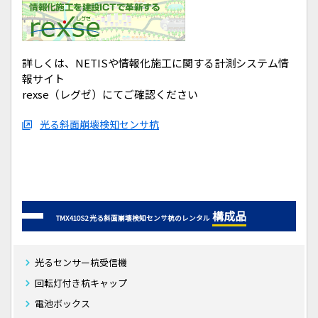
詳しくは、NETISや情報化施工に関する計測システム情
報サイト
rexse（レグゼ）にてご確認ください
光る斜面崩壊検知センサ杭
構成品
TMX410S2 光る斜面崩壊検知センサ杭のレンタル
光るセンサー杭受信機
回転灯付き杭キャップ
電池ボックス