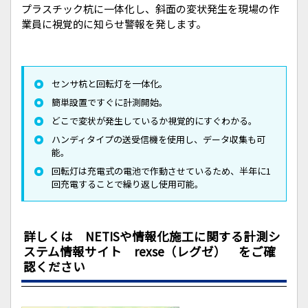
プラスチック杭に一体化し、斜面の変状発生を現場の作
業員に視覚的に知らせ警報を発します。
センサ杭と回転灯を一体化。
簡単設置ですぐに計測開始。
どこで変状が発生しているか視覚的にすぐわかる。
ハンディタイプの送受信機を使用し、データ収集も可
能。
回転灯は充電式の電池で作動させているため、半年に1
回充電することで繰り返し使用可能。
詳しくは NETISや情報化施工に関する計測シ
ステム情報サイト rexse（レグゼ） をご確
認ください