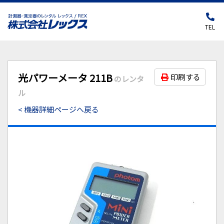
TEL
光パワーメータ 211B
印刷する
のレンタ
ル
< 機器詳細ページへ戻る