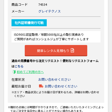
商品コード
74534
メーカー
グレイテクノス
社外証明書発行可能
ISO9001認証取得／年間5000社以上の取引実績あり
ご質問があればコンシェルジュが丁寧にサポートします
簡単レンタル見積もり
過去の見積番号から注文リクエスト！便利なリクエストフォーム
は
こちら
初めてご利用の方へ
在庫状況
お問い合わせください
最短お届け日
お問い合わせください
エリア・商品状況によりお届け日が変わるため、詳細はお問い合わせ
ください
機材の点検には時間がかかりますので、ご連絡いただいたタイミングによっ
てはご注文を当日中に承ることができない場合もあります。