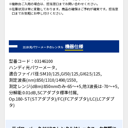
複数台ご入用の場合は、担当窓口までお問い合わせください。
在庫状況は常に変動しております。商品の確保はご予約が確実です。担当窓
口までお気軽にお申し付けください。
機器仕様
211B 光パワーメータのレンタル
型番コード：03146100
ハンディ光パワーメータ,
適合ファイバ径:SM10/125,GI50/125,GI62.5/125,
測定波長(nm):850/1310/1490/1550,
測定レンジ(dBm):850nmのみ-65～+5,他3波長は-70～+5,
分解能:0.01dB,SCアダプタ標準付属,
Op.180-ST(STアダプタ)/FC(FCアダプタ)/LC(LCアダプ
タ)