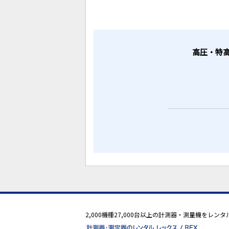
高圧・特高
2,000機種27,000台以上の計測器・測量機をレ