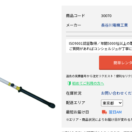
商品コード
30070
メーカー
長谷川電機工業
ISO9001認証取得／年間5000社以上
ご質問があればコンシェルジュが丁寧
簡単レン
過去の見積番号から注文リクエスト！便利なリク
初めてご利用の方へ
在庫状況
お問い合わせくだ
配送エリア
最短お届け日
翌日AM
エリア・商品状況によりお届け日が変わる