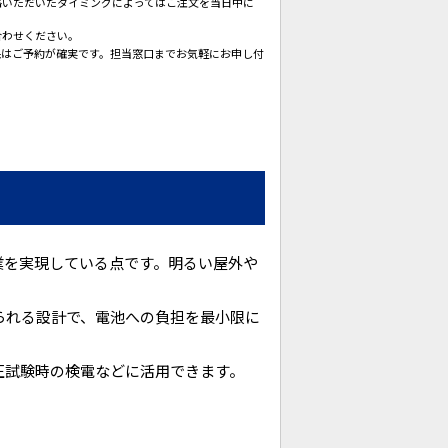
絡いただいたタイミングによってはご注文を当日中に
合わせください。
保はご予約が確実です。担当窓口までお気軽にお申し付
作業を実現している点です。明るい屋外や
られる設計で、電池への負担を最小限に
圧試験時の検電などに活用できます。