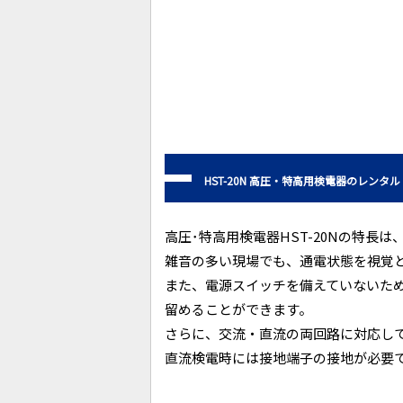
HST-20N 高圧・特高用検電器のレンタル
高圧･特高用検電器HST-20Nの特
雑音の多い現場でも、通電状態を視覚
また、電源スイッチを備えていないた
留めることができます。
さらに、交流・直流の両回路に対応し
直流検電時には接地端子の接地が必要