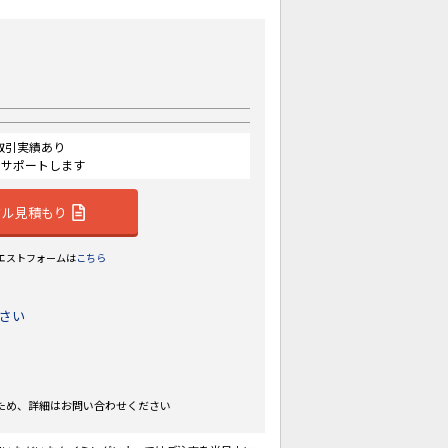
の取引実績あり
にサポートします
タル見積もり
エストフォームは
こちら
さい
ため、詳細はお問い合わせください