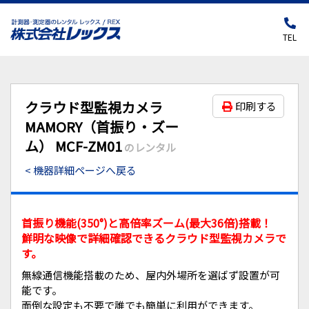
TEL
クラウド型監視カメラ
印刷する
MAMORY（首振り・ズー
ム） MCF-ZM01
のレンタル
< 機器詳細ページへ戻る
首振り機能(350°)と高倍率ズーム(最大36倍)搭載！
鮮明な映像で詳細確認できるクラウド型監視カメラで
す。
無線通信機能搭載のため、屋内外場所を選ばず設置が可
能です。
面倒な設定も不要で誰でも簡単に利用ができます。