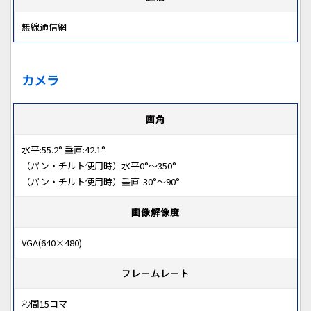
無線通信網
カメラ
画角
水平:55.2° 垂直:42.1°
（パン・チルト使用時）水平0°～350°
（パン・チルト使用時）垂直-30°～90°
画像解像度
VGA(640×480)
フレームレート
秒間15コマ