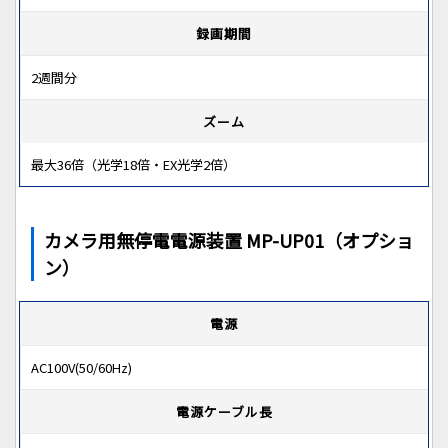
録画期間
2週間分
ズーム
最大36倍（光学18倍・EX光学2倍）
カメラ用無停電電源装置 MP-UP01（オプショ
ン）
電源
AC100V(50/60Hz)
電源ケーブル長