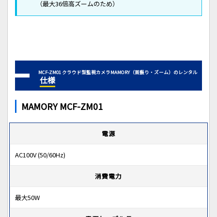
（最大36倍高ズームのため）
MCF-ZM01 クラウド型監視カメラMAMORY（首振り・ズーム）のレンタル
仕様
MAMORY MCF-ZM01
電源
AC100V (50/60Hz)
消費電力
最大50W