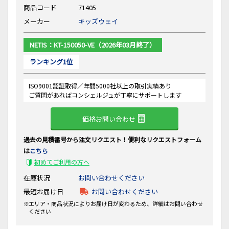
商品コード
71405
メーカー
キッズウェイ
NETIS：KT-150050-VE
（2026年03月終了）
ランキング1位
ISO9001認証取得／年間5000社以上の取引実績あり
ご質問があればコンシェルジュが丁寧にサポートします
価格お問い合わせ
過去の見積番号から注文リクエスト！便利なリクエストフォーム
は
こちら
初めてご利用の方へ
在庫状況
お問い合わせください
最短お届け日
お問い合わせください
エリア・商品状況によりお届け日が変わるため、詳細はお問い合わせ
ください