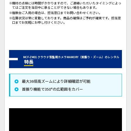
機材の点検には時間がかかりますので、ご連絡いただいたタイミングによっ
てはご注文を当日中に承ることができない場合もあります。
複数台ご入用の場合は、担当窓口までお問い合わせください。
在庫状況は常に変動しております。商品の確保はご予約が確実です。担当窓
口までお気軽にお申し付けください。
MCF-ZM01 クラウド型監視カメラMAMORY（首振り・ズーム）のレンタル
特長
最大36倍高ズームにより詳細確認が可能
首振り機能で350°の広範囲をカバー