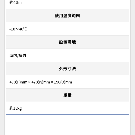
約4.5m
使用温度範囲
-10～40℃
設置環境
屋内/屋外
外形寸法
430(H)mm×470(W)mm×190(D)mm
重量
約12kg