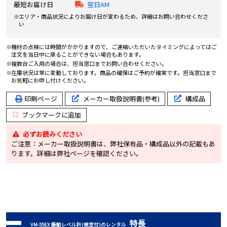
最短お届け日
翌日AM
エリア・商品状況によりお届け日が変わるため、詳細はお問い合わせくださ
い
機材の点検には時間がかかりますので、ご連絡いただいたタイミングによってはご
注文を当日中に承ることができない場合もあります。
複数台ご入用の場合は、担当窓口までお問い合わせください。
在庫状況は常に変動しております。商品の確保はご予約が確実です。担当窓口まで
お気軽にお申し付けください。
印刷ページ
メーカー取扱説明書(参考)
構成品
ブックマークに追加
必ずお読みください
ご注意：メーカー取扱説明書は、弊社保有品・構成品以外の記載もあ
ります。詳細は弊社ページを確認ください。
特長
VM-55EX 振動レベル計(検定付)のレンタル