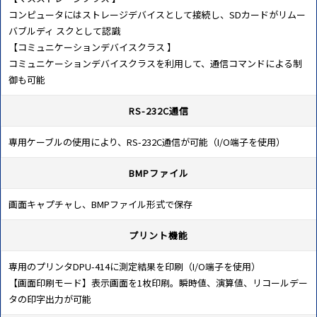
コンピュータにはストレージデバイスとして接続し、SDカードがリムー
バブルディ スクとして認識
【コミュニケーションデバイスクラス 】
コミュニケーションデバイスクラスを利用して、通信コマンドによる制
御も可能
RS-232C通信
専用ケーブルの使用により、RS-232C通信が可能（I/O端子を使用）
BMPファイル
画面キャプチャし、BMPファイル形式で保存
プリント機能
専用のプリンタDPU-414に測定結果を印刷（I/O端子を使用）
【画面印刷モード】表示画面を1枚印刷。瞬時値、演算値、リコールデー
タの印字出力が可能