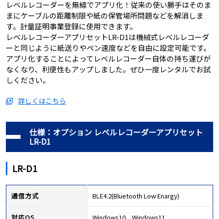
レベルレコーダーを無線でアプリ化！従来の使い勝手はそのま
まにケーブルの距離制限や紙の保管場所問題などを解消しま
す。計量証明事業登録に使用できます。
レベルレコーダーアプリセットLR-D1は機械式レベルレコーダ
ーと同じように紙送りやペン速度などを自由に設定可能です。
アプリ化することによってレベルレコーダー自体の持ち運びが
なくなり、利便性もアップしました。ぜひ一度レンタルでお試
しください。
詳しくはこちら
仕様：オプション レベルレコーダーアプリセット
LR-D1
LR-D1
通信方式
BLE4.2(Bluetooth Low Enargy)
対応OS
Windows10、Windows11