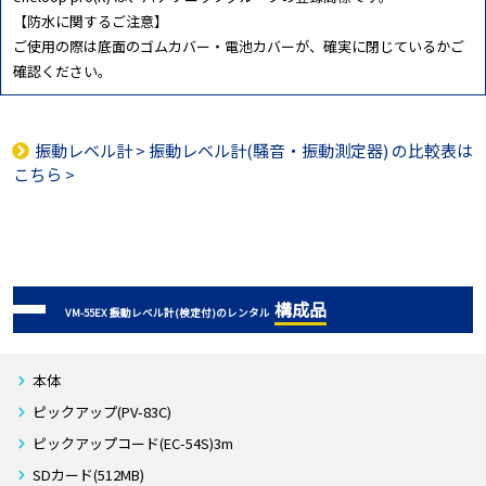
【防水に関するご注意】
ご使用の際は底面のゴムカバー・電池カバーが、確実に閉じているかご
確認ください。
振動レベル計
>
振動レベル計(騒音・振動測定器)
の比較表は
こちら >
構成品
VM-55EX 振動レベル計(検定付)のレンタル
本体
ピックアップ(PV-83C)
ピックアップコード(EC-54S)3m
SDカード(512MB)