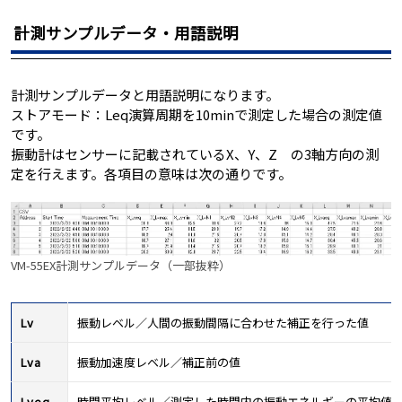
計測サンプルデータ・用語説明
計測サンプルデータと用語説明になります。
ストアモード：Leq演算周期を10minで測定した場合の測定値
です。
振動計はセンサーに記載されているX、Y、Z の3軸方向の測
定を行えます。各項目の意味は次の通りです。
VM-55EX計測サンプルデータ（一部抜粋）
Lv
振動レベル／人間の振動間隔に合わせた補正を行った値
Lva
振動加速度レベル／補正前の値
Lveq
時間平均レベル／測定した時間内の振動エネルギーの平均値