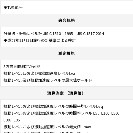
第TW161号
適合規格
計量法・振動レベル計 JIS C 1510：1995 JIS C 1517:2014
平成27年11月1日施行の新基準による検定
測定機能
3方向同時測定が可能
振動レベルLvおよび振動加速度レベルLva
振動レベル及び振動加速度レベルの最大値ホールド
演算測定 （演算値）
振動レベルおよび振動加速度レベルの時間平均レベルLeq
振動レベルおよび振動加速度レベルの時間率レベル L5、L10、L50、
L90、L95
振動レベルおよび振動加速度レベルの最大値 Lmax