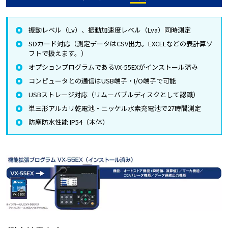
振動レベル（Lv）、振動加速度レベル（Lva）同時測定
SDカード対応（測定データはCSV出力。EXCELなどの表計算ソ
フトで扱えます。）
オプションプログラムであるVX-55EXがインストール済み
コンピュータとの通信はUSB端子・I/O端子で可能
USBストレージ対応（リムーバブルディスクとして認識）
単三形アルカリ乾電池・ニッケル水素充電池で27時間測定
防塵防水性能 IP54（本体）