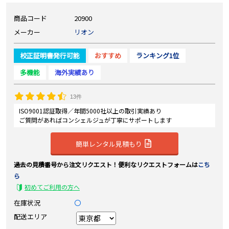
商品コード
20900
メーカー
リオン
校正証明書発行可能
おすすめ
ランキング1位
多機能
海外実績あり
13件
ISO9001認証取得／年間5000社以上の取引実績あり
ご質問があればコンシェルジュが丁寧にサポートします
簡単レンタル見積もり
過去の見積番号から注文リクエスト！便利なリクエストフォームは
こち
ら
初めてご利用の方へ
在庫状況
〇
配送エリア