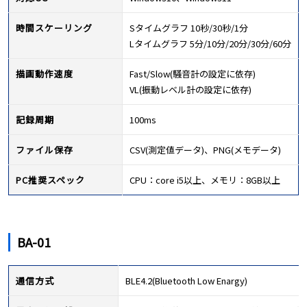
時間スケーリング
Sタイムグラフ 10秒/30秒/1分
Lタイムグラフ 5分/10分/20分/30分/60分
描画動作速度
Fast/Slow(騒音計の設定に依存)
VL(振動レベル計の設定に依存)
記録周期
100ms
ファイル保存
CSV(測定値データ)、PNG(メモデータ)
PC推奨スペック
CPU：core i5以上、メモリ：8GB以上
BA-01
通信方式
BLE4.2(Bluetooth Low Enargy)